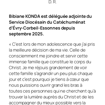
D. R.
Bibiane KONDA est déléguée adjointe du
Service Diocésain du Catéchuménat
d’Évry-Corbeil-Essonnes depuis
septembre 2025.
« C’est lors de mon adolescence que j’ai pris
la meilleure décision de ma vie. Celle de
consciemment me joindre et servir cette
immense famille que constitue le corps du
Christ. Je me réjouis grandement de voir
cette famille s’agrandir un peu plus chaque
jour et c’est pourquoi je tiens à cœur que
nous puissions ouvrir grand les bras à
toutes ces personnes qui ne cherchent qu’à
trouver la lumière auprès du Christ et de les
accompagner du mieux possible vers la