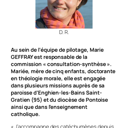
D. R.
Au sein de l’équipe de pilotage, Marie
GEFFRAY est responsable de la
commission « consultation-synthèse ».
Mariée, mère de cinq enfants, doctorante
en théologie morale, elle est engagée
dans plusieurs missions auprès de sa
paroisse d’Enghien-les-Bains Saint-
Gratien (95) et du diocèse de Pontoise
ainsi que dans l’enseignement
catholique.
« J’accompagne des catéchumènes depuis