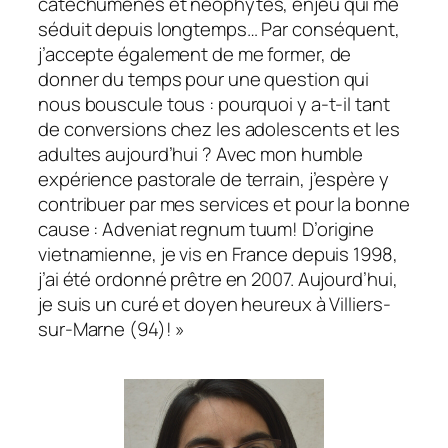
catéchumènes et néophytes, enjeu qui me
séduit depuis longtemps… Par conséquent,
j’accepte également de me former, de
donner du temps pour une question qui
nous bouscule tous : pourquoi y a-t-il tant
de conversions chez les adolescents et les
adultes aujourd’hui ? Avec mon humble
expérience pastorale de terrain, j’espère y
contribuer par mes services et pour la bonne
cause :
Adveniat regnum tuum
! D’origine
vietnamienne, je vis en France depuis 1998,
j’ai été ordonné prêtre en 2007. Aujourd’hui,
je suis un curé et doyen heureux à Villiers-
sur-Marne (94)! »