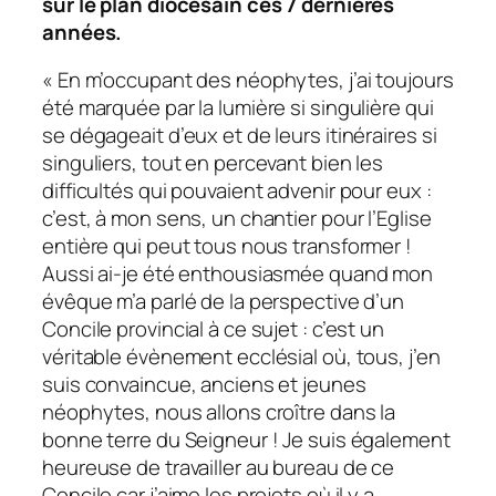
sur le plan diocésain ces 7 dernières
années.
« En m’occupant des néophytes, j’ai toujours
été marquée par la lumière si singulière qui
se dégageait d’eux et de leurs itinéraires si
singuliers, tout en percevant bien les
difficultés qui pouvaient advenir pour eux :
c’est, à mon sens, un chantier pour l’Eglise
entière qui peut tous nous transformer !
Aussi ai-je été enthousiasmée quand mon
évêque m’a parlé de la perspective d’un
Concile provincial à ce sujet : c’est un
véritable évènement ecclésial où, tous, j’en
suis convaincue, anciens et jeunes
néophytes, nous allons croître dans la
bonne terre du Seigneur ! Je suis également
heureuse de travailler au bureau de ce
Concile car j’aime les projets où il y a