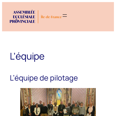
Aller
au
contenu
L’équipe
L’équipe de pilotage