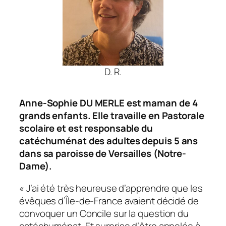
D. R.
Anne-Sophie DU MERLE est maman de 4
grands enfants. Elle travaille en Pastorale
scolaire et est responsable du
catéchuménat des adultes depuis 5 ans
dans sa paroisse de Versailles (Notre-
Dame).
« J’ai été très heureuse d’apprendre que les
évêques d’Île-de-France avaient décidé de
convoquer un Concile sur la question du
catéchuménat. Et surprise d’être appelée à