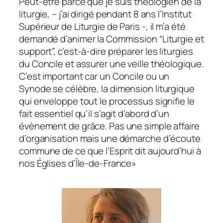
Peut-être parce que je suis théologien de la
liturgie, – j’ai dirigé pendant 8 ans l’Institut
Supérieur de Liturgie de Paris -, il m’a été
demandé d’animer la Commission “Liturgie et
support”, c’est-à-dire préparer les liturgies
du Concile et assurer une veille théologique.
C’est important car un Concile ou un
Synode
se célèbre
, la dimension liturgique
qui enveloppe tout le processus signifie le
fait essentiel qu’il s’agit d’abord d’un
évènement de grâce. Pas une simple affaire
d’organisation mais une démarche d’écoute
commune de ce que l’Esprit dit aujourd’hui à
nos Églises d’Île-de-France»