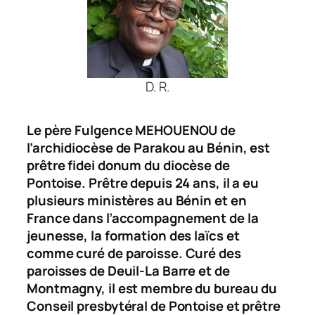
D. R.
Le père Fulgence MEHOUENOU de
l’archidiocèse de Parakou au Bénin, est
prêtre
fidei donum
du diocèse de
Pontoise. Prêtre depuis 24 ans, il a eu
plusieurs ministères au Bénin et en
France dans l’accompagnement de la
jeunesse, la formation des laïcs et
comme curé de paroisse. Curé des
paroisses de Deuil-La Barre et de
Montmagny, il est membre du bureau du
Conseil presbytéral de Pontoise et prêtre