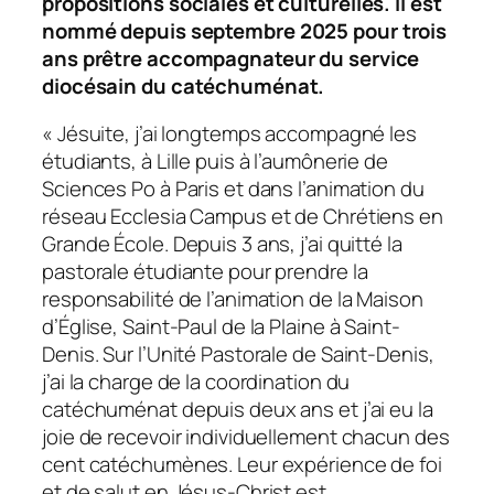
propositions sociales et culturelles. Il est
nommé depuis septembre 2025 pour trois
ans prêtre accompagnateur du service
diocésain du catéchuménat.
« Jésuite, j’ai longtemps accompagné les
étudiants, à Lille puis à l’aumônerie de
Sciences Po à Paris et dans l’animation du
réseau Ecclesia Campus et de Chrétiens en
Grande École. Depuis 3 ans, j’ai quitté la
pastorale étudiante pour prendre la
responsabilité de l’animation de la Maison
d’Église, Saint-Paul de la Plaine à Saint-
Denis. Sur l’Unité Pastorale de Saint-Denis,
j’ai la charge de la coordination du
catéchuménat depuis deux ans et j’ai eu la
joie de recevoir individuellement chacun des
cent catéchumènes. Leur expérience de foi
et de salut en Jésus-Christ est