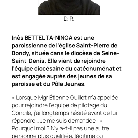
D. R.
Inès BETTEL TA-NINGA est une
paroissienne de l’église Saint-Pierre de
Bondy, située dans le diocèse de Seine-
Saint-Denis. Elle vient de rejoindre
l’équipe diocésaine du catéchuménat et
est engagée auprès des jeunes de sa
paroisse et du Pôle Jeunes.
« Lorsque Mgr Étienne Guillet m’a appelée
pour rejoindre l’équipe de pilotage du
Concile, j’ai longtemps hésité avant de lui
répondre… Je me suis demandée : «
Pourquoi moi ? N’y a-t-il pas une autre
personne plus qualifiée, légitime ou