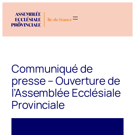
Aller
au
contenu
Communiqué de
presse – Ouverture de
l’Assemblée Ecclésiale
Provinciale