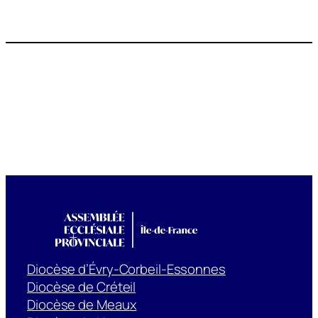
Diocèse d’Évry-Corbeil-Essonnes
Diocèse de Créteil
Diocèse de Meaux