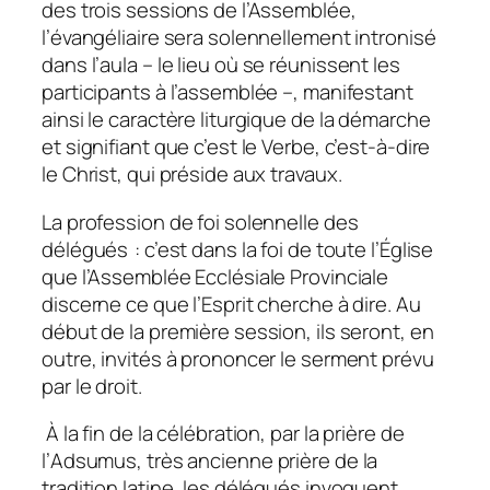
des trois sessions de l’Assemblée,
l’évangéliaire sera solennellement intronisé
dans l’
aula
– le lieu où se réunissent les
participants à l’assemblée –, manifestant
ainsi le caractère liturgique de la démarche
et signifiant que c’est le Verbe, c’est-à-dire
le Christ, qui préside aux travaux.
La profession de foi solennelle des
délégués : c’est dans la foi de toute l’Église
que l’Assemblée Ecclésiale Provinciale
discerne ce que l’Esprit cherche à dire. Au
début de la première session, ils seront, en
outre, invités à prononcer le serment prévu
par le droit.
À la fin de la célébration, par la prière de
l’
Adsumus
, très ancienne prière de la
tradition latine, les délégués invoquent