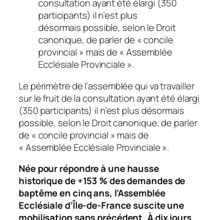
consultation ayant été élargi (350
participants) il n’est plus
désormais possible, selon le Droit
canonique, de parler de « concile
provincial » mais de « Assemblée
Ecclésiale Provinciale ».
Le périmètre de l’assemblée qui va travailler
sur le fruit de la consultation ayant été élargi
(350 participants) il n’est plus désormais
possible, selon le Droit canonique, de parler
de « concile provincial » mais de
« Assemblée Ecclésiale Provinciale ».
Née pour répondre à une hausse
historique de +153 % des demandes de
baptême en cinq ans, l’Assemblée
Ecclésiale d’Île-de-France suscite une
mobilisation sans précédent. À dix jours