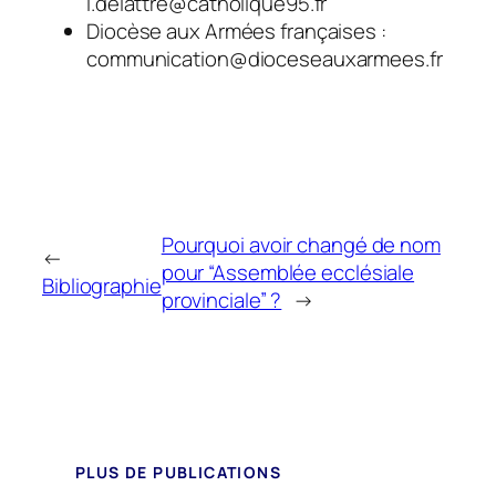
l.delattre@catholique95.fr
Diocèse aux Armées françaises :
communication@dioceseauxarmees.fr
Pourquoi avoir changé de nom
←
pour “Assemblée ecclésiale
Bibliographie
provinciale” ?
→
PLUS DE PUBLICATIONS