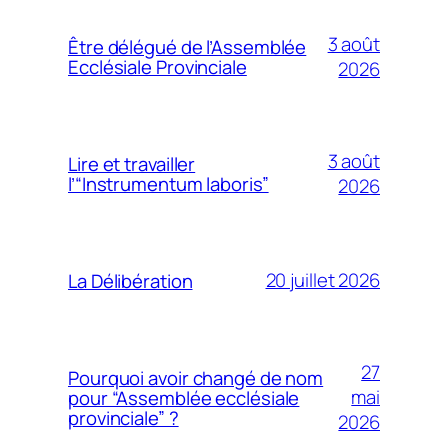
3 août
Être délégué de l’Assemblée
Ecclésiale Provinciale
2026
3 août
Lire et travailler
l’“Instrumentum laboris”
2026
20 juillet 2026
La Délibération
27
Pourquoi avoir changé de nom
mai
pour “Assemblée ecclésiale
provinciale” ?
2026