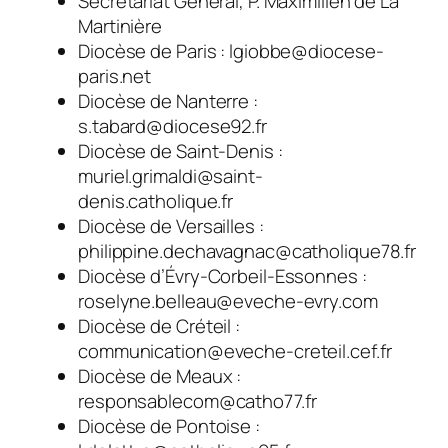
Secrétariat Général, P. Maximilien de La
Martinière
Diocèse de Paris : lgiobbe@diocese-
paris.net
Diocèse de Nanterre :
s.tabard@diocese92.fr
Diocèse de Saint-Denis :
muriel.grimaldi@saint-
denis.catholique.fr
Diocèse de Versailles :
philippine.dechavagnac@catholique78.fr
Diocèse d’Évry-Corbeil-Essonnes :
roselyne.belleau@eveche-evry.com
Diocèse de Créteil :
communication@eveche-creteil.cef.fr
Diocèse de Meaux :
responsablecom@catho77.fr
Diocèse de Pontoise :